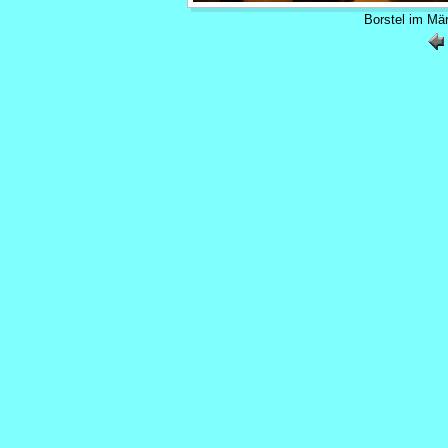
Borstel im Mä