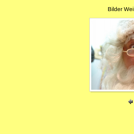
Bilder We